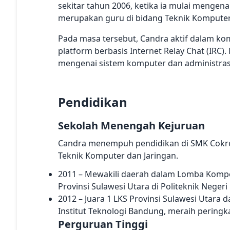
sekitar tahun 2006, ketika ia mulai mengen
merupakan guru di bidang Teknik Komputer 
Pada masa tersebut, Candra aktif dalam ko
platform berbasis Internet Relay Chat (IRC). M
mengenai sistem komputer dan administrasi
Pendidikan
Sekolah Menengah Kejuruan
Candra menempuh pendidikan di SMK Cokr
Teknik Komputer dan Jaringan.
2011 – Mewakili daerah dalam Lomba Kompet
Provinsi Sulawesi Utara di Politeknik Neger
2012 – Juara 1 LKS Provinsi Sulawesi Utara d
Institut Teknologi Bandung, meraih peringka
Perguruan Tinggi