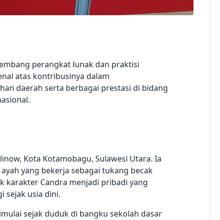
embang perangkat lunak dan praktisi
enal atas kontribusinya dalam
n daerah serta berbagai prestasi di bidang
asional.
olinow, Kota Kotamobagu, Sulawesi Utara. Ia
ayah yang bekerja sebagai tukang becak
k karakter Candra menjadi pribadi yang
 sejak usia dini.
imulai sejak duduk di bangku sekolah dasar