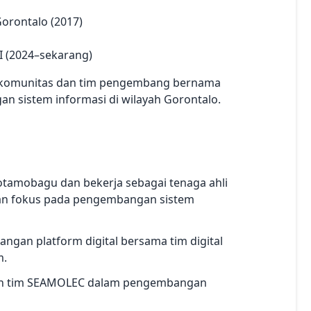
orontalo (2017)
AI (2024–sekarang)
an komunitas dan tim pengembang bernama
n sistem informasi di wilayah Gorontalo.
otamobagu dan bekerja sebagai tenaga ahli
gan fokus pada pengembangan sistem
angan platform digital bersama tim digital
m.
oleh tim SEAMOLEC dalam pengembangan