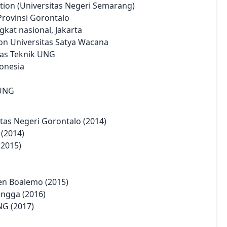
tion (Universitas Negeri Semarang)
Provinsi Gorontalo
ngkat nasional, Jakarta
on Universitas Satya Wacana
tas Teknik UNG
donesia
 UNG
tas Negeri Gorontalo (2014)
(2014)
(2015)
en Boalemo (2015)
ingga (2016)
NG (2017)