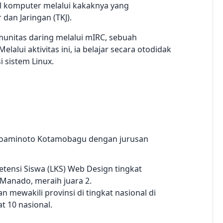
al komputer melalui kakaknya yang
dan Jaringan (TKJ).
munitas daring melalui mIRC, sebuah
elalui aktivitas ini, ia belajar secara otodidak
 sistem Linux.
oaminoto Kotamobagu dengan jurusan
ensi Siswa (LKS) Web Design tingkat
i Manado, meraih juara 2.
an mewakili provinsi di tingkat nasional di
t 10 nasional.