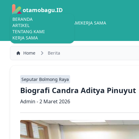
otamobagu.ID
BERANDA
BERANDA
ARTIKEL
TENTANG KAMI
KERJA SAMA
ARTIKEL
TENTANG KAMI
KERJA SAMA
Home
Berita
Seputar Bolmong Raya
Biografi Candra Aditya Pinuyut
Admin - 2 Maret 2026