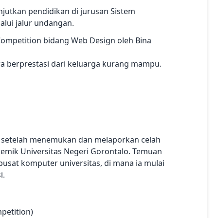
njutkan pendidikan di jurusan Sistem
alui jalur undangan.
 Competition bidang Web Design oleh Bina
a berprestasi dari keluarga kurang mampu.
s setelah menemukan dan melaporkan celah
demik Universitas Negeri Gorontalo. Temuan
at komputer universitas, di mana ia mulai
i.
petition)