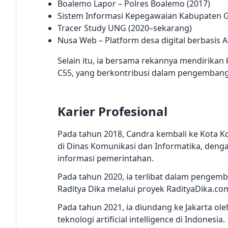
Boalemo Lapor – Polres Boalemo (2017)
Sistem Informasi Kepegawaian Kabupaten G
Tracer Study UNG (2020–sekarang)
Nusa Web – Platform desa digital berbasis 
Selain itu, ia bersama rekannya mendirik
C55, yang berkontribusi dalam pengembanga
Karier Profesional
Pada tahun 2018, Candra kembali ke Kota K
di Dinas Komunikasi dan Informatika, den
informasi pemerintahan.
Pada tahun 2020, ia terlibat dalam pengemb
Raditya Dika melalui proyek RadityaDika.co
Pada tahun 2021, ia diundang ke Jakarta 
teknologi artificial intelligence di Indonesia.