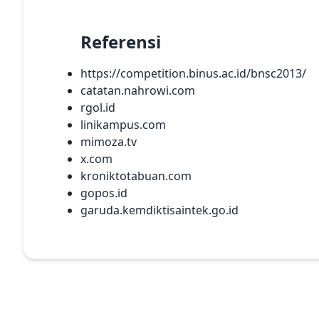
Referensi
https://competition.binus.ac.id/bnsc2013/
catatan.nahrowi.com
rgol.id
linikampus.com
mimoza.tv
x.com
kroniktotabuan.com
gopos.id
garuda.kemdiktisaintek.go.id