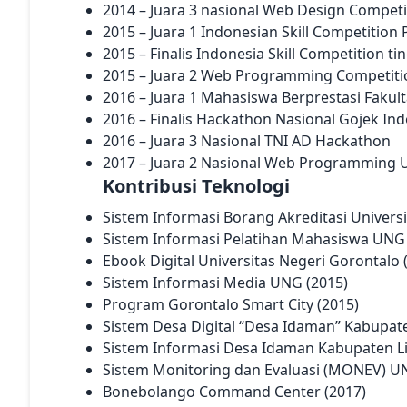
2014 – Juara 3 nasional Web Design Competi
2015 – Juara 1 Indonesian Skill Competition 
2015 – Finalis Indonesia Skill Competition ti
2015 – Juara 2 Web Programming Competiti
2016 – Juara 1 Mahasiswa Berprestasi Fakul
2016 – Finalis Hackathon Nasional Gojek In
2016 – Juara 3 Nasional TNI AD Hackathon
2017 – Juara 2 Nasional Web Programming
Kontribusi Teknologi
Sistem Informasi Borang Akreditasi Universi
Sistem Informasi Pelatihan Mahasiswa UNG 
Ebook Digital Universitas Negeri Gorontalo 
Sistem Informasi Media UNG (2015)
Program Gorontalo Smart City (2015)
Sistem Desa Digital “Desa Idaman” Kabupat
Sistem Informasi Desa Idaman Kabupaten L
Sistem Monitoring dan Evaluasi (MONEV) U
Bonebolango Command Center (2017)