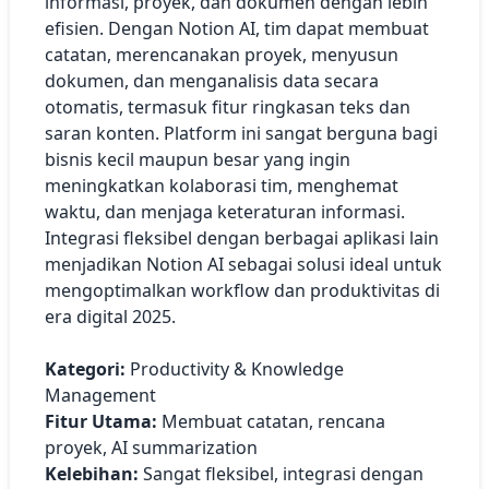
informasi, proyek, dan dokumen dengan lebih
efisien. Dengan Notion AI, tim dapat membuat
catatan, merencanakan proyek, menyusun
dokumen, dan menganalisis data secara
otomatis, termasuk fitur ringkasan teks dan
saran konten. Platform ini sangat berguna bagi
bisnis kecil maupun besar yang ingin
meningkatkan kolaborasi tim, menghemat
waktu, dan menjaga keteraturan informasi.
Integrasi fleksibel dengan berbagai aplikasi lain
menjadikan Notion AI sebagai solusi ideal untuk
mengoptimalkan workflow dan produktivitas di
era digital 2025.
Kategori:
Productivity & Knowledge
Management
Fitur Utama:
Membuat catatan, rencana
proyek, AI summarization
Kelebihan:
Sangat fleksibel, integrasi dengan