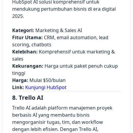
HubSpot AI solusi komprehensif untuk
mendukung pertumbuhan bisnis di era digital
2025.
Kategori:
Marketing & Sales AI
Fitur Utama:
CRM, email automation, lead
scoring, chatbots
Kelebihan:
Komprehensif untuk marketing &
sales
Kekurangan:
Harga untuk paket penuh cukup
tinggi
Harga:
Mulai $50/bulan
Link:
Kunjungi HubSpot
8. Trello AI
Trello AI adalah platform manajemen proyek
berbasis AI yang membantu bisnis
mengorganisir tugas, tim, dan workflow
dengan lebih efisien. Dengan Trello AI,