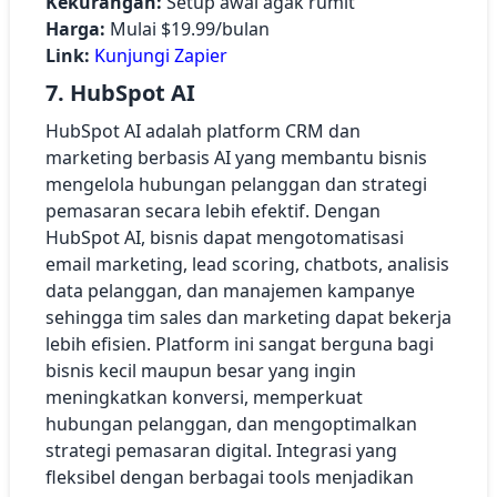
Kekurangan:
Setup awal agak rumit
Harga:
Mulai $19.99/bulan
Link:
Kunjungi Zapier
7. HubSpot AI
HubSpot AI adalah platform CRM dan
marketing berbasis AI yang membantu bisnis
mengelola hubungan pelanggan dan strategi
pemasaran secara lebih efektif. Dengan
HubSpot AI, bisnis dapat mengotomatisasi
email marketing, lead scoring, chatbots, analisis
data pelanggan, dan manajemen kampanye
sehingga tim sales dan marketing dapat bekerja
lebih efisien. Platform ini sangat berguna bagi
bisnis kecil maupun besar yang ingin
meningkatkan konversi, memperkuat
hubungan pelanggan, dan mengoptimalkan
strategi pemasaran digital. Integrasi yang
fleksibel dengan berbagai tools menjadikan