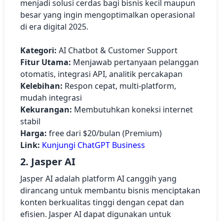
menjadi solusi cerdas bagi bisnis kecil maupun
besar yang ingin mengoptimalkan operasional
di era digital 2025.
Kategori:
AI Chatbot & Customer Support
Fitur Utama:
Menjawab pertanyaan pelanggan
otomatis, integrasi API, analitik percakapan
Kelebihan:
Respon cepat, multi-platform,
mudah integrasi
Kekurangan:
Membutuhkan koneksi internet
stabil
Harga:
free dari $20/bulan (Premium)
Link:
Kunjungi ChatGPT Business
2. Jasper AI
Jasper AI adalah platform AI canggih yang
dirancang untuk membantu bisnis menciptakan
konten berkualitas tinggi dengan cepat dan
efisien. Jasper AI dapat digunakan untuk