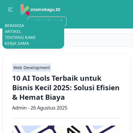
otamobagu.ID
HUBUNGI KAMI
BERANDA
ARTIKEL
TENTANG KAMI
Home
Berita
KERJA SAMA
Web Development
10 AI Tools Terbaik untuk
Bisnis Kecil 2025: Solusi Efisien
& Hemat Biaya
Admin - 26 Agustus 2025