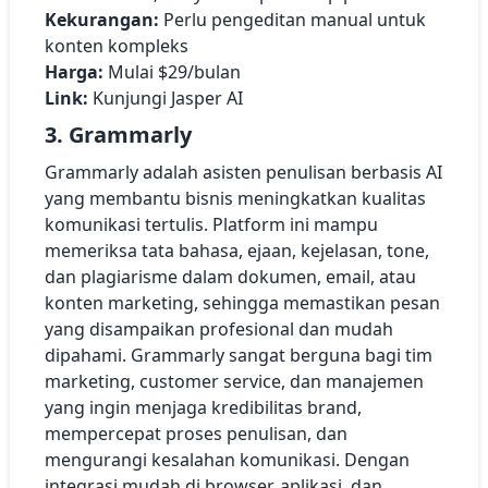
Kekurangan:
Perlu pengeditan manual untuk
konten kompleks
Harga:
Mulai $29/bulan
Link:
Kunjungi Jasper AI
3. Grammarly
Grammarly adalah asisten penulisan berbasis AI
yang membantu bisnis meningkatkan kualitas
komunikasi tertulis. Platform ini mampu
memeriksa tata bahasa, ejaan, kejelasan, tone,
dan plagiarisme dalam dokumen, email, atau
konten marketing, sehingga memastikan pesan
yang disampaikan profesional dan mudah
dipahami. Grammarly sangat berguna bagi tim
marketing, customer service, dan manajemen
yang ingin menjaga kredibilitas brand,
mempercepat proses penulisan, dan
mengurangi kesalahan komunikasi. Dengan
integrasi mudah di browser, aplikasi, dan