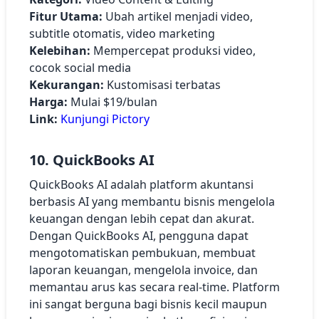
Fitur Utama:
Ubah artikel menjadi video,
subtitle otomatis, video marketing
Kelebihan:
Mempercepat produksi video,
cocok social media
Kekurangan:
Kustomisasi terbatas
Harga:
Mulai $19/bulan
Link:
Kunjungi Pictory
10. QuickBooks AI
QuickBooks AI adalah platform akuntansi
berbasis AI yang membantu bisnis mengelola
keuangan dengan lebih cepat dan akurat.
Dengan QuickBooks AI, pengguna dapat
mengotomatiskan pembukuan, membuat
laporan keuangan, mengelola invoice, dan
memantau arus kas secara real-time. Platform
ini sangat berguna bagi bisnis kecil maupun