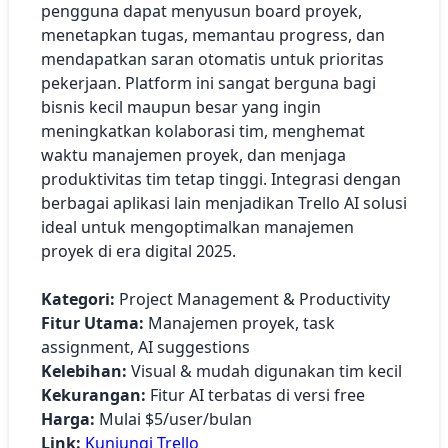
pengguna dapat menyusun board proyek,
menetapkan tugas, memantau progress, dan
mendapatkan saran otomatis untuk prioritas
pekerjaan. Platform ini sangat berguna bagi
bisnis kecil maupun besar yang ingin
meningkatkan kolaborasi tim, menghemat
waktu manajemen proyek, dan menjaga
produktivitas tim tetap tinggi. Integrasi dengan
berbagai aplikasi lain menjadikan Trello AI solusi
ideal untuk mengoptimalkan manajemen
proyek di era digital 2025.
Kategori:
Project Management & Productivity
Fitur Utama:
Manajemen proyek, task
assignment, AI suggestions
Kelebihan:
Visual & mudah digunakan tim kecil
Kekurangan:
Fitur AI terbatas di versi free
Harga:
Mulai $5/user/bulan
Link:
Kunjungi Trello