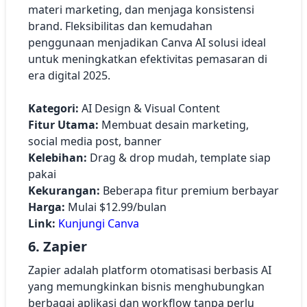
materi marketing, dan menjaga konsistensi
brand. Fleksibilitas dan kemudahan
penggunaan menjadikan Canva AI solusi ideal
untuk meningkatkan efektivitas pemasaran di
era digital 2025.
Kategori:
AI Design & Visual Content
Fitur Utama:
Membuat desain marketing,
social media post, banner
Kelebihan:
Drag & drop mudah, template siap
pakai
Kekurangan:
Beberapa fitur premium berbayar
Harga:
Mulai $12.99/bulan
Link:
Kunjungi Canva
6. Zapier
Zapier adalah platform otomatisasi berbasis AI
yang memungkinkan bisnis menghubungkan
berbagai aplikasi dan workflow tanpa perlu