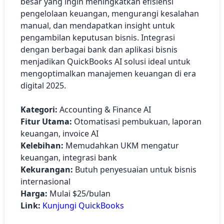
besar yang ingin meningkatkan efisiensi
pengelolaan keuangan, mengurangi kesalahan
manual, dan mendapatkan insight untuk
pengambilan keputusan bisnis. Integrasi
dengan berbagai bank dan aplikasi bisnis
menjadikan QuickBooks AI solusi ideal untuk
mengoptimalkan manajemen keuangan di era
digital 2025.
Kategori:
Accounting & Finance AI
Fitur Utama:
Otomatisasi pembukuan, laporan
keuangan, invoice AI
Kelebihan:
Memudahkan UKM mengatur
keuangan, integrasi bank
Kekurangan:
Butuh penyesuaian untuk bisnis
internasional
Harga:
Mulai $25/bulan
Link:
Kunjungi QuickBooks