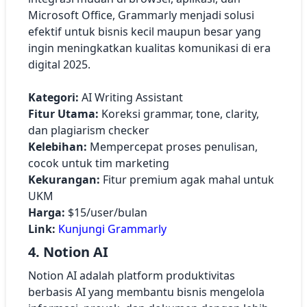
Microsoft Office, Grammarly menjadi solusi
efektif untuk bisnis kecil maupun besar yang
ingin meningkatkan kualitas komunikasi di era
digital 2025.
Kategori:
AI Writing Assistant
Fitur Utama:
Koreksi grammar, tone, clarity,
dan plagiarism checker
Kelebihan:
Mempercepat proses penulisan,
cocok untuk tim marketing
Kekurangan:
Fitur premium agak mahal untuk
UKM
Harga:
$15/user/bulan
Link:
Kunjungi Grammarly
4. Notion AI
Notion AI adalah platform produktivitas
berbasis AI yang membantu bisnis mengelola