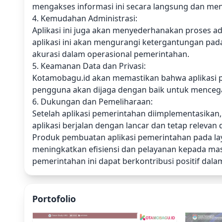
mengakses informasi ini secara langsung dan meng
4. Kemudahan Administrasi:
Aplikasi ini juga akan menyederhanakan proses a
aplikasi ini akan mengurangi ketergantungan pa
akurasi dalam operasional pemerintahan.
5. Keamanan Data dan Privasi:
Kotamobagu.id akan memastikan bahwa aplikasi p
pengguna akan dijaga dengan baik untuk mencegah
6. Dukungan dan Pemeliharaan:
Setelah aplikasi pemerintahan diimplementasika
aplikasi berjalan dengan lancar dan tetap rele
Produk pembuatan aplikasi pemerintahan pada la
meningkatkan efisiensi dan pelayanan kepada mas
pemerintahan ini dapat berkontribusi positif da
Portofolio