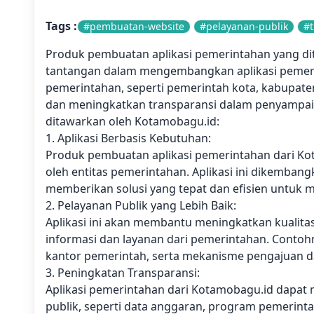
Tags :
#pembuatan-website
#pelayanan-publik
#t
Produk pembuatan aplikasi pemerintahan yang di
tantangan dalam mengembangkan aplikasi pemerint
pemerintahan, seperti pemerintah kota, kabupat
dan meningkatkan transparansi dalam penyampaian
ditawarkan oleh Kotamobagu.id:
1. Aplikasi Berbasis Kebutuhan:
Produk pembuatan aplikasi pemerintahan dari Ko
oleh entitas pemerintahan. Aplikasi ini dikemba
memberikan solusi yang tepat dan efisien untuk 
2. Pelayanan Publik yang Lebih Baik:
Aplikasi ini akan membantu meningkatkan kuali
informasi dan layanan dari pemerintahan. Contohny
kantor pemerintah, serta mekanisme pengajuan 
3. Peningkatan Transparansi:
Aplikasi pemerintahan dari Kotamobagu.id dapa
publik, seperti data anggaran, program pemerint