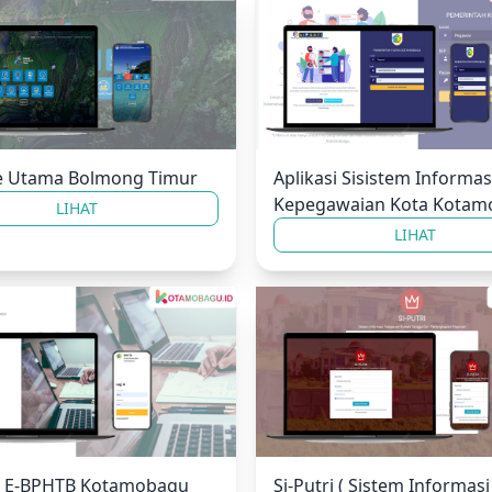
e Utama Bolmong Timur
Aplikasi Sisistem Informas
Kepegawaian Kota Kotam
LIHAT
LIHAT
si E-BPHTB Kotamobagu
Si-Putri ( Sistem Informasi