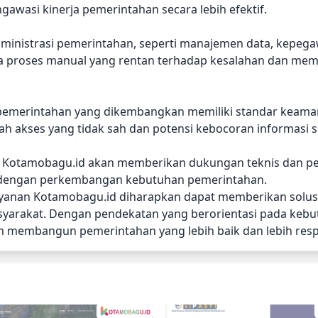
awasi kinerja pemerintahan secara lebih efektif.
dministrasi pemerintahan, seperti manajemen data, kepeg
da proses manual yang rentan terhadap kesalahan dan mem
emerintahan yang dikembangkan memiliki standar keamana
 akses yang tidak sah dan potensi kebocoran informasi se
n, Kotamobagu.id akan memberikan dukungan teknis dan p
van dengan perkembangan kebutuhan pemerintahan.
yanan Kotamobagu.id diharapkan dapat memberikan solusi 
yarakat. Dengan pendekatan yang berorientasi pada kebut
lam membangun pemerintahan yang lebih baik dan lebih res