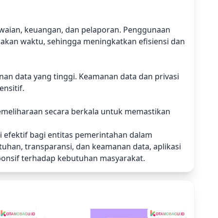
awaian, keuangan, dan pelaporan. Penggunaan
akan waktu, sehingga meningkatkan efisiensi dan
n data yang tinggi. Keamanan data dan privasi
nsitif.
emeliharaan secara berkala untuk memastikan
efektif bagi entitas pemerintahan dalam
uhan, transparansi, dan keamanan data, aplikasi
ponsif terhadap kebutuhan masyarakat.