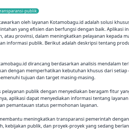
ransparansi-publik
tawarkan oleh layanan Kotamobagu.id adalah solusi khus
ahan yang efisien dan berfungsi dengan baik. Aplikasi i
en, atau provinsi, dalam meningkatkan pelayanan kepada 
 informasi publik. Berikut adalah deskripsi tentang pro
tamobagu.id dirancang berdasarkan analisis mendalam te
ngkan dengan memperhatikan kebutuhan khusus dari setiap 
memenuhi tujuan dan target masing-masing.
tas pelayanan publik dengan menyediakan beragam fitur 
a, aplikasi dapat menyediakan informasi tentang layanan p
dan pemantauan status permohonan layanan.
t membantu meningkatkan transparansi pemerintah denga
ah, kebijakan publik, dan proyek-proyek yang sedang berl