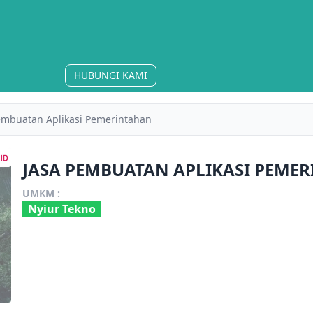
HUBUNGI KAMI
embuatan Aplikasi Pemerintahan
JASA PEMBUATAN APLIKASI PEME
UMKM :
Nyiur Tekno