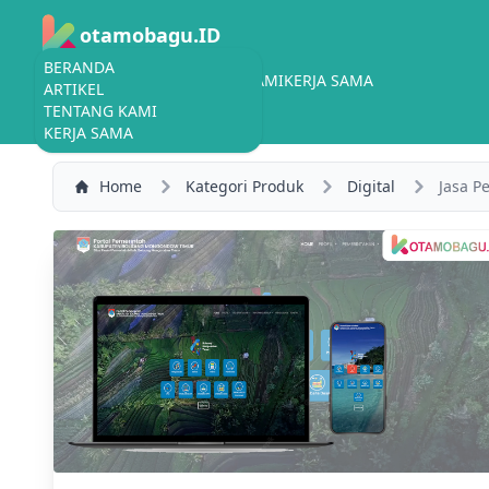
otamobagu.ID
BERANDA
BERANDA
ARTIKEL
TENTANG KAMI
KERJA SAMA
ARTIKEL
TENTANG KAMI
KERJA SAMA
Home
Kategori Produk
Digital
Jasa P