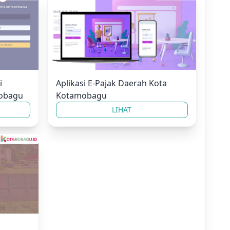
i
Aplikasi E-Pajak Daerah Kota
obagu
Kotamobagu
LIHAT