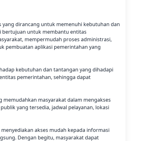
us yang dirancang untuk memenuhi kebutuhan dan
ni bertujuan untuk membantu entitas
masyarakat, mempermudah proses administrasi,
duk pembuatan aplikasi pemerintahan yang
rhadap kebutuhan dan tantangan yang dihadapi
entitas pemerintahan, sehingga dapat
yang memudahkan masyarakat dalam mengakses
ublik yang tersedia, jadwal pelayanan, lokasi
n menyediakan akses mudah kepada informasi
angsung. Dengan begitu, masyarakat dapat