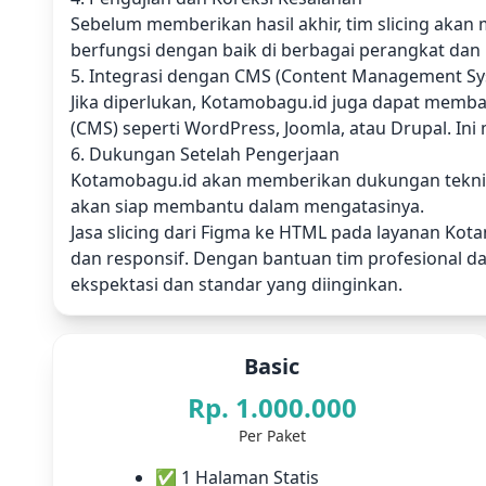
Sebelum memberikan hasil akhir, tim slicing ak
berfungsi dengan baik di berbagai perangkat dan
5. Integrasi dengan CMS (Content Management S
Jika diperlukan, Kotamobagu.id juga dapat memb
(CMS) seperti WordPress, Joomla, atau Drupal. 
6. Dukungan Setelah Pengerjaan
Kotamobagu.id akan memberikan dukungan teknis d
akan siap membantu dalam mengatasinya.
Jasa slicing dari Figma ke HTML pada layanan Ko
dan responsif. Dengan bantuan tim profesional da
ekspektasi dan standar yang diinginkan.
Basic
Rp. 1.000.000
Per Paket
✅ 1 Halaman Statis