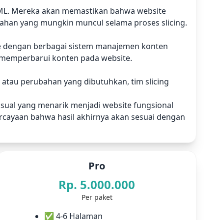
HTML. Mereka akan memastikan bahwa website
lahan yang mungkin muncul selama proses slicing.
ce dengan berbagai sistem manajemen konten
 memperbarui konten pada website.
atau perubahan yang dibutuhkan, tim slicing
sual yang menarik menjadi website fungsional
percayaan bahwa hasil akhirnya akan sesuai dengan
Pro
Rp. 5.000.000
Per paket
✅ 4-6 Halaman