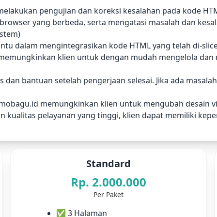
an melakukan pengujian dan koreksi kesalahan pada kode 
 browser yang berbeda, serta mengatasi masalah dan kesa
ystem)
antu dalam mengintegrasikan kode HTML yang telah di-sli
Ini memungkinkan klien untuk dengan mudah mengelola dan
an bantuan setelah pengerjaan selesai. Jika ada masalah 
tamobagu.id memungkinkan klien untuk mengubah desain vi
n kualitas pelayanan yang tinggi, klien dapat memiliki ke
Standard
Rp. 2.000.000
Per Paket
✅ 3 Halaman