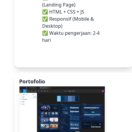
(Landing Page)
✅ HTML + CSS + JS
✅ Responsif (Mobile &
Desktop)
✅ Waktu pengerjaan: 2-4
hari
Portofolio