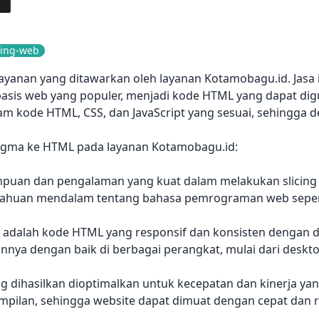
cing-web
u layanan yang ditawarkan oleh layanan Kotamobagu.id. Jasa
rbasis web yang populer, menjadi kode HTML yang dapat 
alam kode HTML, CSS, dan JavaScript yang sesuai, sehingga 
i Figma ke HTML pada layanan Kotamobagu.id:
ampuan dan pengalaman yang kuat dalam melakukan slicin
etahuan mendalam tentang bahasa pemrograman web seperti
 adalah kode HTML yang responsif dan konsisten dengan des
nya dengan baik di berbagai perangkat, mulai dari desktop
ihasilkan dioptimalkan untuk kecepatan dan kinerja yang 
mpilan, sehingga website dapat dimuat dengan cepat dan r